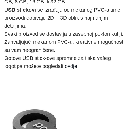
GB, 8 GB, 16 GB ili 32 GB.
USB stickovi
se izrađuju od mekanog PVC-a time
proizvodi dobivaju 2D ili 3D oblik s najmanjim
detaljima.
Svaki proizvod se dostavlja u zasebnoj poklon kutiji.
Zahvaljujući mekanom PVC-u, kreativne mogućnosti
su vam neograničene.
Gotove USB stick-ove spremne za tiska vašeg
logotipa možete pogledati
ovdje