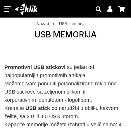
Nazad
USB memorija
USB MEMORIJA
Promotivni USB stickovi
su jedan od
najpopularnijih promotivnih artikala.
Možemo Vam ponuditi personalizirane reklamne
USB stickove sa željenom slikom ili
korporativnim identitetom - logotipom.
Kreirajte
USB stick
po narudžbi u obliku kakvom
želite, sa 2.0 ili 3.0 USB utorom.
Kapacite memorije možete izabrati u veličinama: 4