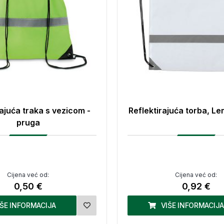
rajuća traka s vezicom -
Reflektirajuća torba, Le
pruga
Cijena već od:
Cijena već od:
0,50 €
0,92 €
IŠE INFORMACIJA
VIŠE INFORMACIJA