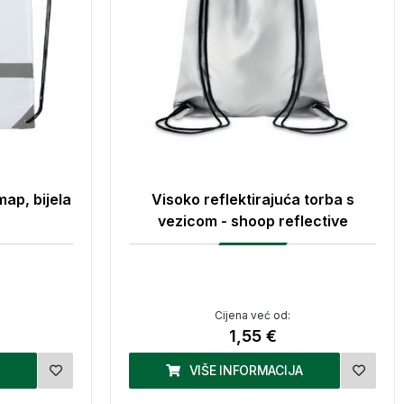
map, bijela
Visoko reflektirajuća torba s
vezicom - shoop reflective
Cijena već od:
1,55 €
VIŠE INFORMACIJA