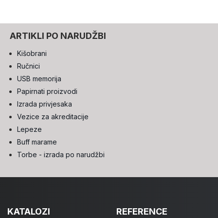
ARTIKLI PO NARUDŽBI
Kišobrani
Ručnici
USB memorija
Papirnati proizvodi
Izrada privjesaka
Vezice za akreditacije
Lepeze
Buff marame
Torbe - izrada po narudžbi
KATALOZI
REFERENCE