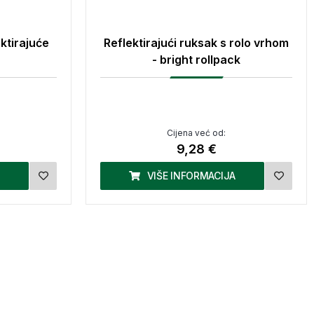
ektirajuće
Reflektirajući ruksak s rolo vrhom
- bright rollpack
Cijena već od:
9,28 €
VIŠE INFORMACIJA