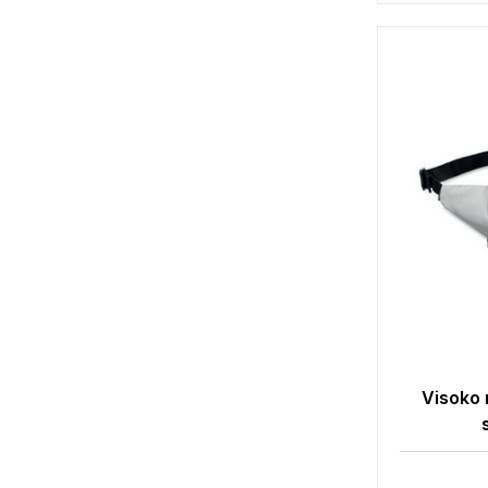
Visoko 