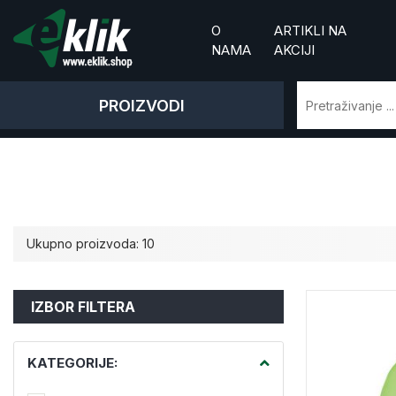
O
ARTIKLI NA
NAMA
AKCIJI
PROIZVODI
Ukupno proizvoda: 10
IZBOR FILTERA
KATEGORIJE: