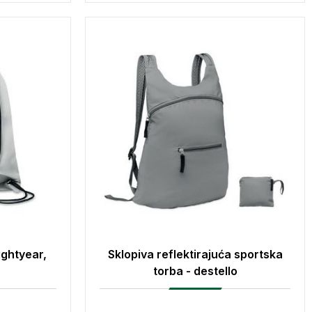
ightyear,
Sklopiva reflektirajuća sportska
torba - destello