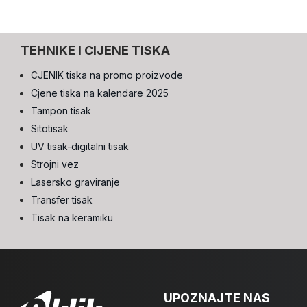
TEHNIKE I CIJENE TISKA
CJENIK tiska na promo proizvode
Cjene tiska na kalendare 2025
Tampon tisak
Sitotisak
UV tisak-digitalni tisak
Strojni vez
Lasersko graviranje
Transfer tisak
Tisak na keramiku
UPOZNAJTE NAS