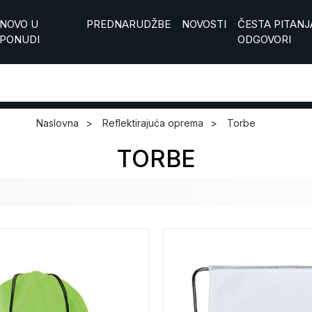
NOVO U
PREDNARUDŽBE
NOVOSTI
ČESTA PITANJA
PONUDI
ODGOVORI
Naslovna
Reflektirajuća oprema
Torbe
TORBE