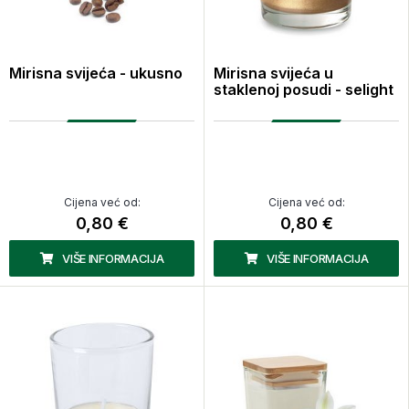
Mirisna svijeća - ukusno
Mirisna svijeća u
staklenoj posudi - selight
Cijena već od:
Cijena već od:
0,80 €
0,80 €
VIŠE INFORMACIJA
VIŠE INFORMACIJA