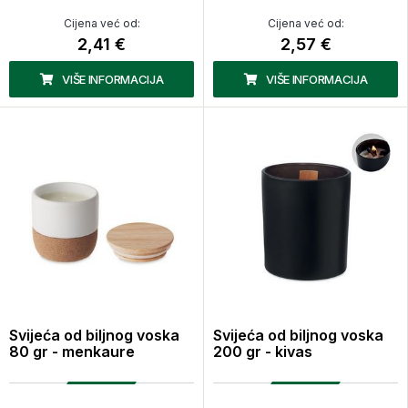
Cijena već od:
Cijena već od:
2,41 €
2,57 €
VIŠE INFORMACIJA
VIŠE INFORMACIJA
Svijeća od biljnog voska
Svijeća od biljnog voska
80 gr - menkaure
200 gr - kivas