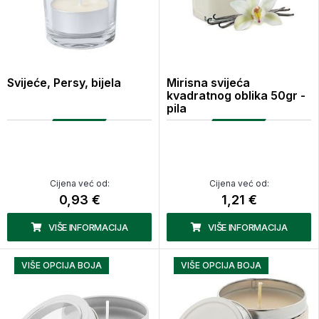
Svijeće, Persy, bijela
Mirisna svijeća
kvadratnog oblika 50gr -
pila
Cijena već od:
Cijena već od:
0,93 €
1,21 €
VIŠE INFORMACIJA
VIŠE INFORMACIJA
VIŠE OPCIJA BOJA
VIŠE OPCIJA BOJA