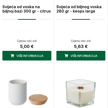
Svijeća od voska na
Svijeća od biljnog voska
biljnoj bazi 300 gr - citrus
280 gr - keops large
Cijena već od:
Cijena već od:
5,00 €
5,63 €
VIŠE INFORMACIJA
VIŠE INFORMACIJA