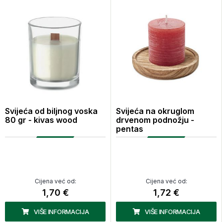
Svijeća od biljnog voska
Svijeća na okruglom
80 gr - kivas wood
drvenom podnožju -
pentas
Cijena već od:
Cijena već od:
1,70 €
1,72 €
VIŠE INFORMACIJA
VIŠE INFORMACIJA