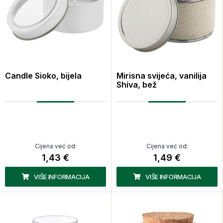
Candle Sioko, bijela
Mirisna svijeća, vanilija
Shiva, bež
Cijena već od:
Cijena već od:
1,43 €
1,49 €
VIŠE INFORMACIJA
VIŠE INFORMACIJA