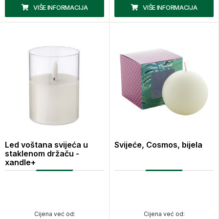
VIŠE INFORMACIJA
VIŠE INFORMACIJA
Led voštana svijeća u
Svijeće, Cosmos, bijela
staklenom držaču -
xandle+
Cijena već od:
Cijena već od: