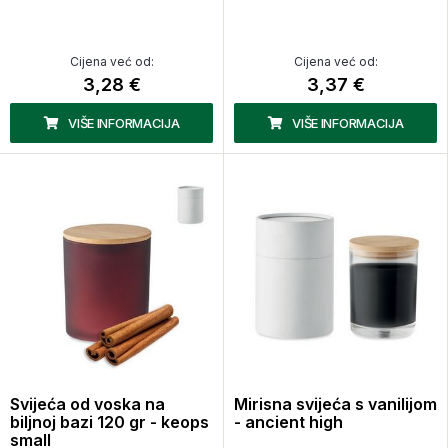
Cijena već od:
Cijena već od:
3,28 €
3,37 €
VIŠE INFORMACIJA
VIŠE INFORMACIJA
Svijeća od voska na
Mirisna svijeća s vanilijom
biljnoj bazi 120 gr - keops
- ancient high
small