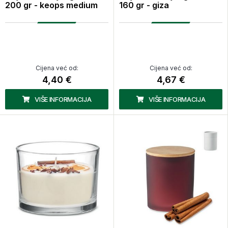
200 gr - keops medium
160 gr - giza
Cijena već od:
Cijena već od:
4,40 €
4,67 €
VIŠE INFORMACIJA
VIŠE INFORMACIJA