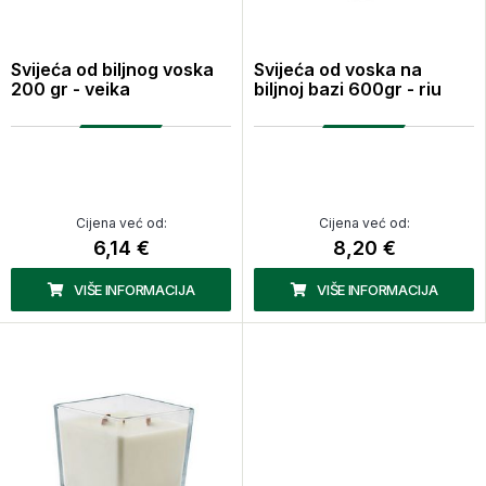
Svijeća od biljnog voska
Svijeća od voska na
200 gr - veika
biljnoj bazi 600gr - riu
Cijena već od:
Cijena već od:
6,14 €
8,20 €
VIŠE INFORMACIJA
VIŠE INFORMACIJA