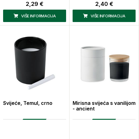
2,29 €
2,40 €
VIŠE INFORMACIJA
VIŠE INFORMACIJA
Svijeće, Temul, crno
Mirisna svijeća s vanilijom
- ancient