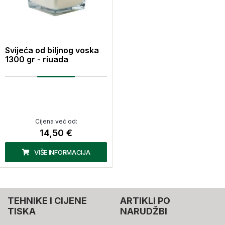
Svijeća od biljnog voska
1300 gr - riuada
Cijena već od:
14,50 €
VIŠE INFORMACIJA
TEHNIKE I CIJENE
ARTIKLI PO
TISKA
NARUDŽBI