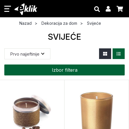
Nazad
Dekoracija za dom
Svijeće
SVIJEĆE
Izbor filtera