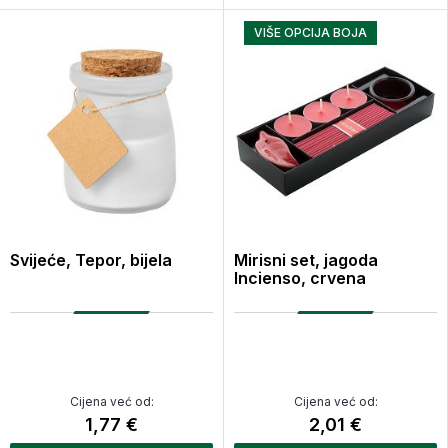
VIŠE OPCIJA BOJA
Svijeće, Tepor, bijela
Mirisni set, jagoda
Incienso, crvena
Cijena već od:
Cijena već od:
1,77 €
2,01 €