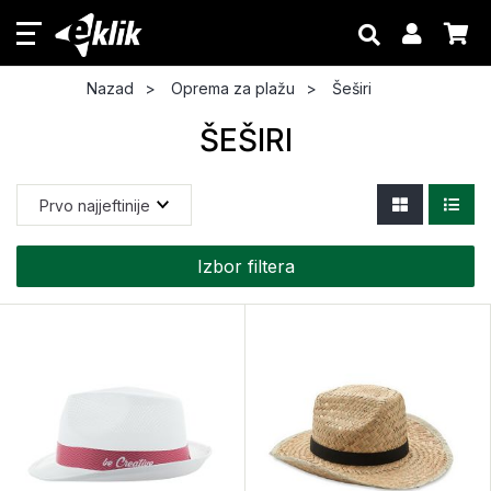
Nazad
Oprema za plažu
Šeširi
ŠEŠIRI
Izbor filtera