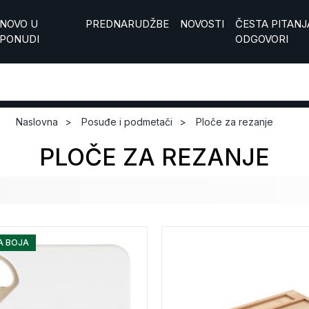
NOVO U
PREDNARUDŽBE
NOVOSTI
ČESTA PITANJA
PONUDI
ODGOVORI
Naslovna
Posuđe i podmetači
Ploče za rezanje
PLOČE ZA REZANJE
A BOJA