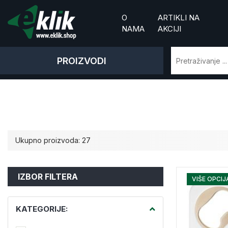
O
ARTIKLI NA
NAMA
AKCIJI
PROIZVODI
Ukupno proizvoda: 27
IZBOR FILTERA
VIŠE OPCIJ
KATEGORIJE: