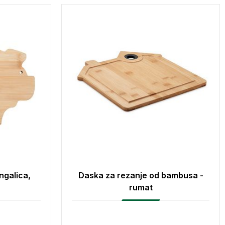
ngalica,
Daska za rezanje od bambusa -
rumat