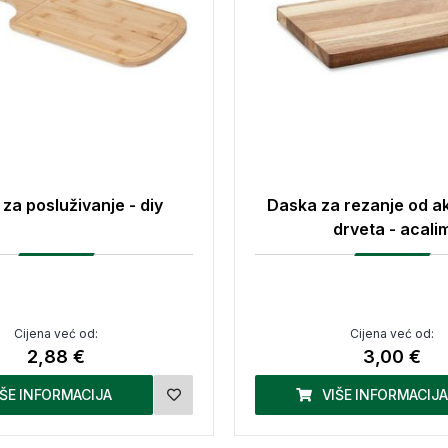
za posluživanje - diy
Daska za rezanje od a
drveta - acali
Cijena već od:
Cijena već od:
2,88 €
3,00 €
IŠE INFORMACIJA
VIŠE INFORMACIJA