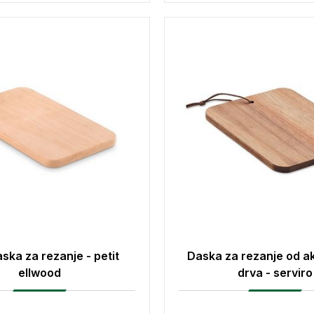
ska za rezanje - petit
Daska za rezanje od a
ellwood
drva - serviro