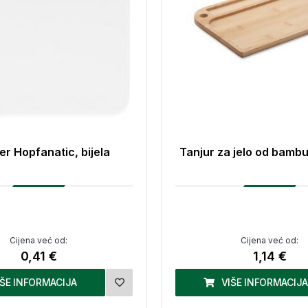
r Hopfanatic, bijela
Tanjur za jelo od bambu
Cijena već od:
Cijena već od:
0,41 €
1,14 €
IŠE INFORMACIJA
VIŠE INFORMACIJA