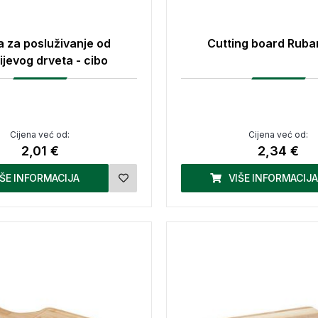
 za posluživanje od
Cutting board Ruba
ijevog drveta - cibo
Cijena već od:
Cijena već od:
2,01 €
2,34 €
IŠE INFORMACIJA
VIŠE INFORMACIJA