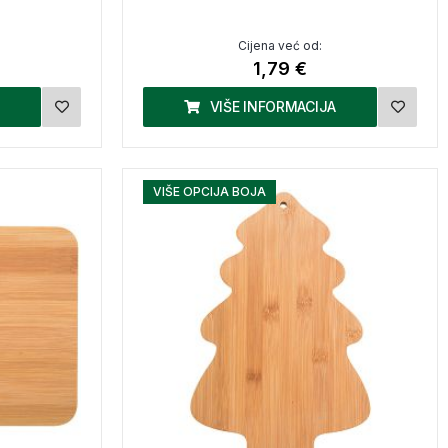
Cijena već od:
1,79 €
VIŠE INFORMACIJA
VIŠE OPCIJA BOJA