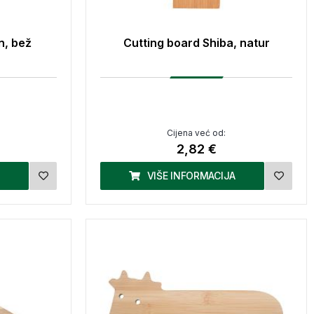
n, bež
Cutting board Shiba, natur
Cijena već od:
2,82 €
VIŠE INFORMACIJA