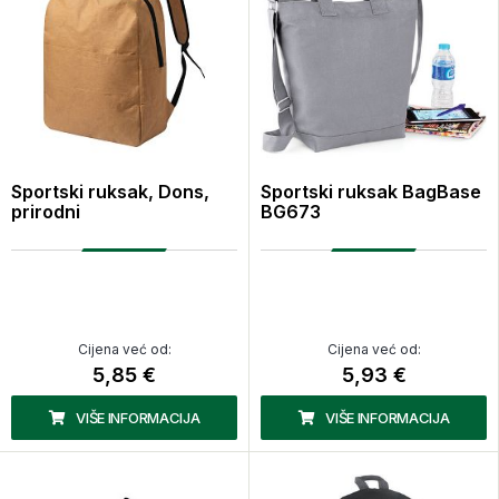
Sportski ruksak, Dons,
Sportski ruksak BagBase
prirodni
BG673
Cijena već od:
Cijena već od:
5,85 €
5,93 €
VIŠE INFORMACIJA
VIŠE INFORMACIJA