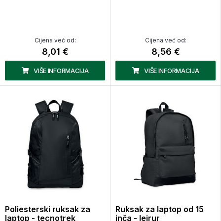
Cijena već od:
Cijena već od:
8,01 €
8,56 €
VIŠE INFORMACIJA
VIŠE INFORMACIJA
Poliesterski ruksak za
Ruksak za laptop od 15
laptop - tecnotrek
inča - leirur