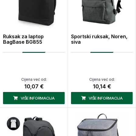
Ruksak za laptop
Sportski ruksak, Noren,
BagBase BG855
siva
Cijena već od:
Cijena već od:
10,07 €
10,14 €
VIŠE INFORMACIJA
VIŠE INFORMACIJA