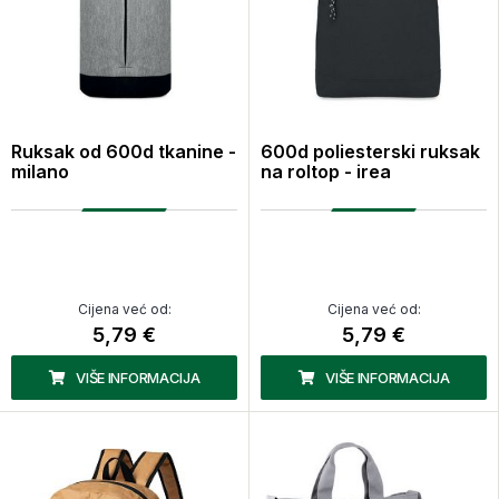
Ruksak od 600d tkanine -
600d poliesterski ruksak
milano
na roltop - irea
Cijena već od:
Cijena već od:
5,79 €
5,79 €
VIŠE INFORMACIJA
VIŠE INFORMACIJA