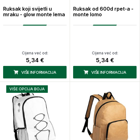
Ruksak koji svijetli u
Ruksak od 600d rpet-a -
mraku - glow monte lema
monte lomo
Cijena već od:
Cijena već od:
5,34 €
5,34 €
VIŠE INFORMACIJA
VIŠE INFORMACIJA
VIŠE OPCIJA BOJA