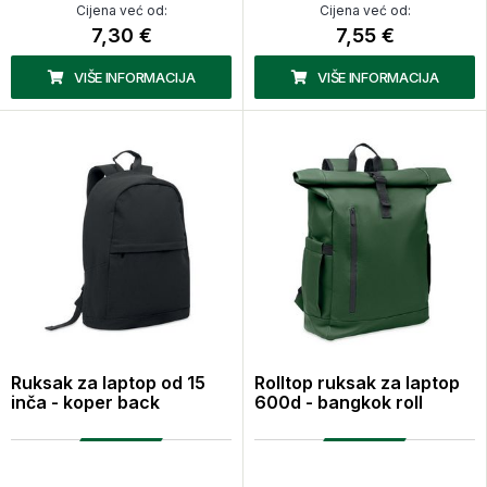
Cijena već od:
Cijena već od:
7,30 €
7,55 €
VIŠE INFORMACIJA
VIŠE INFORMACIJA
Ruksak za laptop od 15
Rolltop ruksak za laptop
inča - koper back
600d - bangkok roll