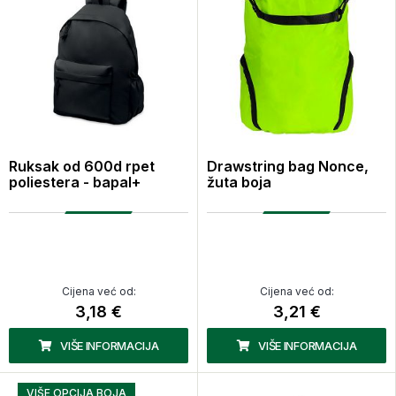
Ruksak od 600d rpet
Drawstring bag Nonce,
poliestera - bapal+
žuta boja
Cijena već od:
Cijena već od:
3,18 €
3,21 €
VIŠE INFORMACIJA
VIŠE INFORMACIJA
VIŠE OPCIJA BOJA