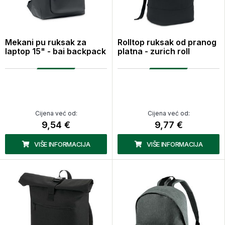
Mekani pu ruksak za
Rolltop ruksak od pranog
laptop 15" - bai backpack
platna - zurich roll
Cijena već od:
Cijena već od:
9,54 €
9,77 €
VIŠE INFORMACIJA
VIŠE INFORMACIJA