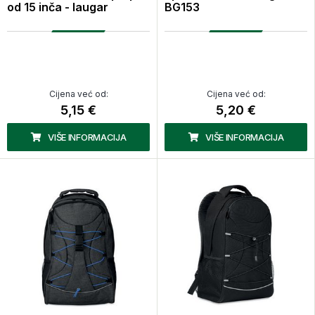
od 15 inča - laugar
BG153
Cijena već od:
Cijena već od:
5,15 €
5,20 €
VIŠE INFORMACIJA
VIŠE INFORMACIJA