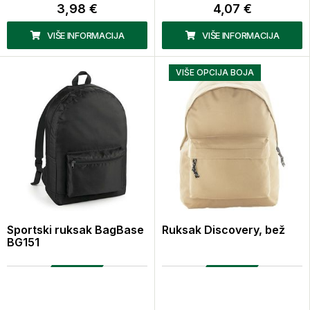
3,98 €
4,07 €
VIŠE INFORMACIJA
VIŠE INFORMACIJA
VIŠE OPCIJA BOJA
Sportski ruksak BagBase
Ruksak Discovery, bež
BG151