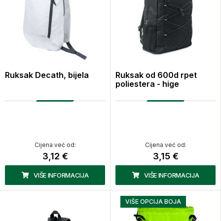
Ruksak Decath, bijela
Ruksak od 600d rpet
poliestera - hige
Cijena već od:
Cijena već od:
3,12 €
3,15 €
VIŠE INFORMACIJA
VIŠE INFORMACIJA
VIŠE OPCIJA BOJA