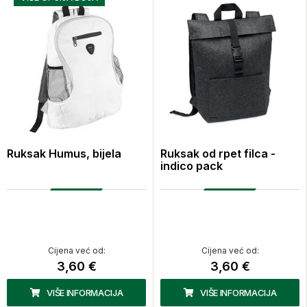
Ruksak Humus, bijela
Ruksak od rpet filca -
indico pack
Cijena već od:
Cijena već od:
3,60 €
3,60 €
VIŠE INFORMACIJA
VIŠE INFORMACIJA