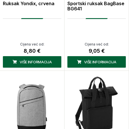
Ruksak Yondix, crvena
Sportski ruksak BagBase
BG641
Cijena već od:
Cijena već od:
8,80 €
9,05 €
VIŠE INFORMACIJA
VIŠE INFORMACIJA