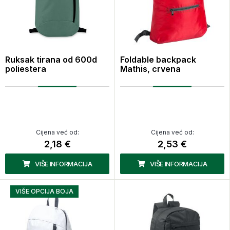
Ruksak tirana od 600d
Foldable backpack
poliestera
Mathis, crvena
Cijena već od:
Cijena već od:
2,18 €
2,53 €
VIŠE INFORMACIJA
VIŠE INFORMACIJA
VIŠE OPCIJA BOJA