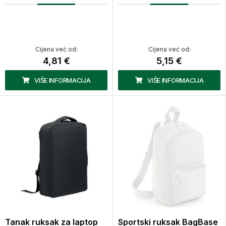
Cijena već od:
Cijena već od:
4,81 €
5,15 €
VIŠE INFORMACIJA
VIŠE INFORMACIJA
Tanak ruksak za laptop
Sportski ruksak BagBase