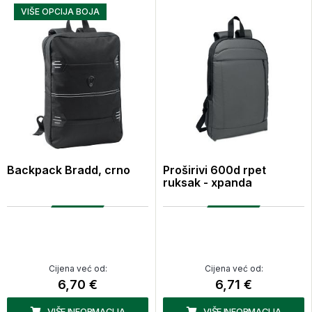
VIŠE OPCIJA BOJA
Backpack Bradd, crno
Proširivi 600d rpet
ruksak - xpanda
Cijena već od:
Cijena već od:
6,70 €
6,71 €
VIŠE INFORMACIJA
VIŠE INFORMACIJA