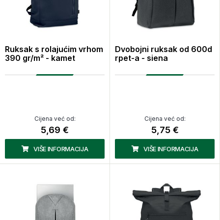
Ruksak s rolajućim vrhom
Dvobojni ruksak od 600d
390 gr/m² - kamet
rpet-a - siena
Cijena već od:
Cijena već od:
5,69 €
5,75 €
VIŠE INFORMACIJA
VIŠE INFORMACIJA