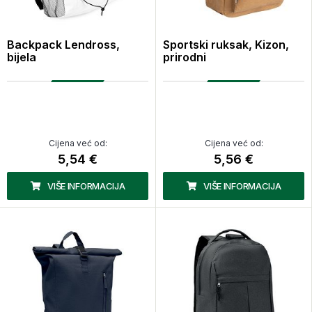
Backpack Lendross,
Sportski ruksak, Kizon,
bijela
prirodni
Cijena već od:
Cijena već od:
5,54 €
5,56 €
VIŠE INFORMACIJA
VIŠE INFORMACIJA