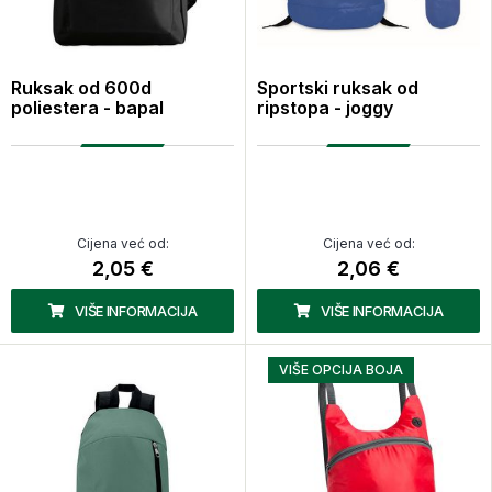
Ruksak od 600d
Sportski ruksak od
poliestera - bapal
ripstopa - joggy
Cijena već od:
Cijena već od:
2,05 €
2,06 €
VIŠE INFORMACIJA
VIŠE INFORMACIJA
VIŠE OPCIJA BOJA