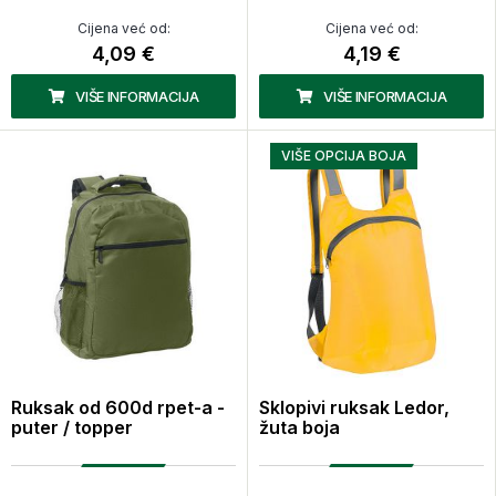
Cijena već od:
Cijena već od:
4,09 €
4,19 €
VIŠE INFORMACIJA
VIŠE INFORMACIJA
VIŠE OPCIJA BOJA
Ruksak od 600d rpet-a -
Sklopivi ruksak Ledor,
puter / topper
žuta boja