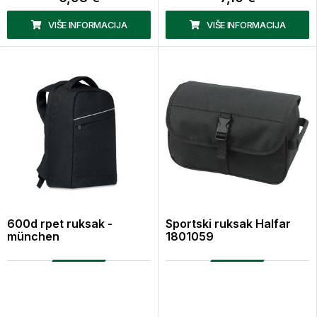
VIŠE INFORMACIJA
VIŠE INFORMACIJA
600d rpet ruksak -
Sportski ruksak Halfar
münchen
1801059