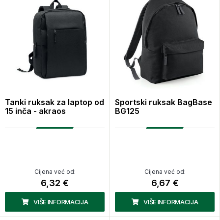
Tanki ruksak za laptop od
Sportski ruksak BagBase
15 inča - akraos
BG125
Cijena već od:
Cijena već od:
6,32 €
6,67 €
VIŠE INFORMACIJA
VIŠE INFORMACIJA