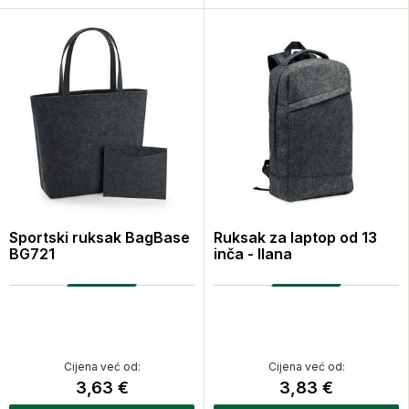
Sportski ruksak BagBase
Ruksak za laptop od 13
BG721
inča - llana
Cijena već od:
Cijena već od:
3,63 €
3,83 €