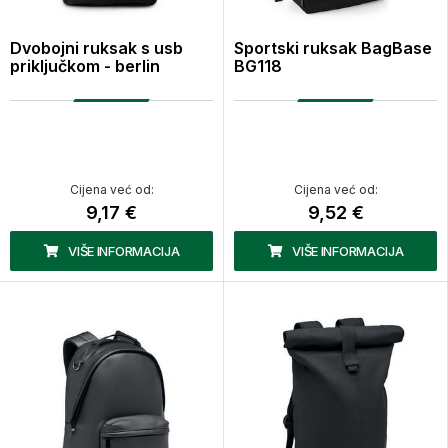
Dvobojni ruksak s usb
Sportski ruksak BagBase
priključkom - berlin
BG118
Cijena već od:
Cijena već od:
9,17 €
9,52 €
VIŠE INFORMACIJA
VIŠE INFORMACIJA