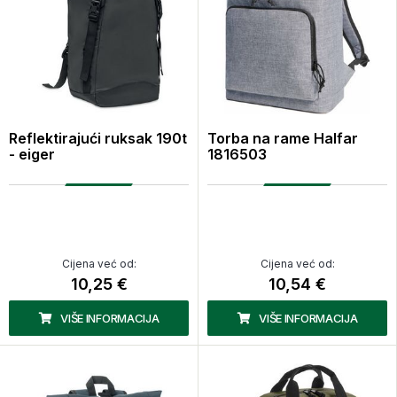
Reflektirajući ruksak 190t
Torba na rame Halfar
- eiger
1816503
Cijena već od:
Cijena već od:
10,25 €
10,54 €
VIŠE INFORMACIJA
VIŠE INFORMACIJA