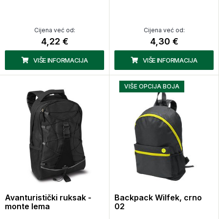
Cijena već od:
Cijena već od:
4,22 €
4,30 €
VIŠE INFORMACIJA
VIŠE INFORMACIJA
VIŠE OPCIJA BOJA
Avanturistički ruksak -
Backpack Wilfek, crno
monte lema
02