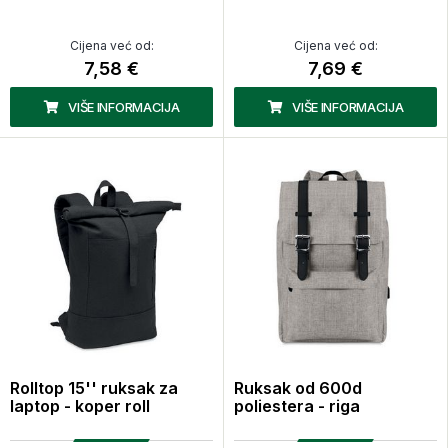
Cijena već od:
Cijena već od:
7,58 €
7,69 €
VIŠE INFORMACIJA
VIŠE INFORMACIJA
Rolltop 15'' ruksak za
Ruksak od 600d
laptop - koper roll
poliestera - riga