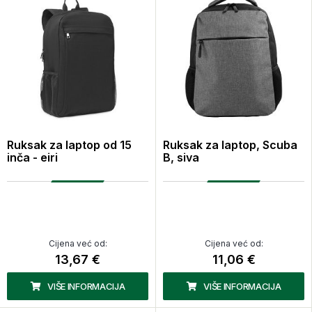
Ruksak za laptop od 15
Ruksak za laptop, Scuba
inča - eiri
B, siva
Cijena već od:
Cijena već od:
13,67 €
11,06 €
VIŠE INFORMACIJA
VIŠE INFORMACIJA