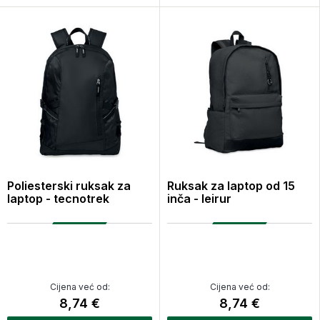
Poliesterski ruksak za
Ruksak za laptop od 15
laptop - tecnotrek
inča - leirur
Cijena već od:
Cijena već od:
8,74 €
8,74 €