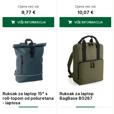
Cijena već od:
Cijena već od:
9,77 €
10,07 €
VIŠE INFORMACIJA
VIŠE INFORMACIJA
Ruksak za laptop 15" s
Ruksak za laptop
roll-topom od poliuretana
BagBase BG287
- laptosa