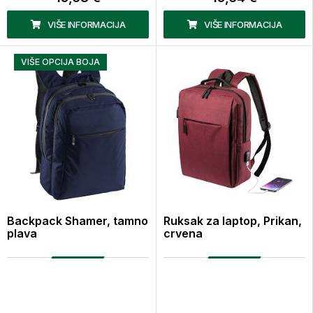
VIŠE INFORMACIJA
VIŠE INFORMACIJA
VIŠE OPCIJA BOJA
Backpack Shamer, tamno
Ruksak za laptop, Prikan,
plava
crvena