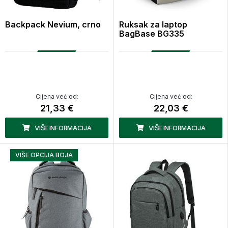
Backpack Nevium, crno
Ruksak za laptop
BagBase BG335
Cijena već od:
Cijena već od:
21,33 €
22,03 €
VIŠE INFORMACIJA
VIŠE INFORMACIJA
VIŠE OPCIJA BOJA