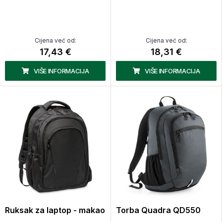
Cijena već od:
Cijena već od:
17,43 €
18,31 €
VIŠE INFORMACIJA
VIŠE INFORMACIJA
Ruksak za laptop - makao
Torba Quadra QD550