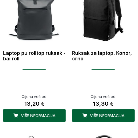
Laptop pu rolltop ruksak -
Ruksak za laptop, Konor,
bai roll
crno
Cijena već od:
Cijena već od:
13,20 €
13,30 €
VIŠE INFORMACIJA
VIŠE INFORMACIJA