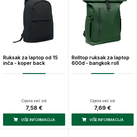
Ruksak za laptop od 15
Rolltop ruksak za laptop
inča - koper back
600d - bangkok roll
Cijena već od:
Cijena već od:
7,58 €
7,69 €
VIŠE INFORMACIJA
VIŠE INFORMACIJA