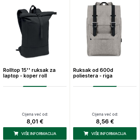
Rolltop 15'' ruksak za
Ruksak od 600d
laptop - koper roll
poliestera - riga
Cijena već od:
Cijena već od:
8,01 €
8,56 €
VIŠE INFORMACIJA
VIŠE INFORMACIJA