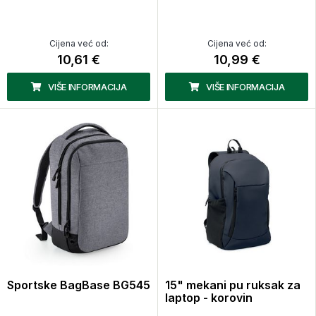
Cijena već od:
Cijena već od:
10,61 €
10,99 €
VIŠE INFORMACIJA
VIŠE INFORMACIJA
Sportske BagBase BG545
15" mekani pu ruksak za
laptop - korovin