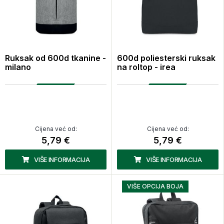
Ruksak od 600d tkanine -
600d poliesterski ruksak
milano
na roltop - irea
Cijena već od:
Cijena već od:
5,79 €
5,79 €
VIŠE INFORMACIJA
VIŠE INFORMACIJA
VIŠE OPCIJA BOJA