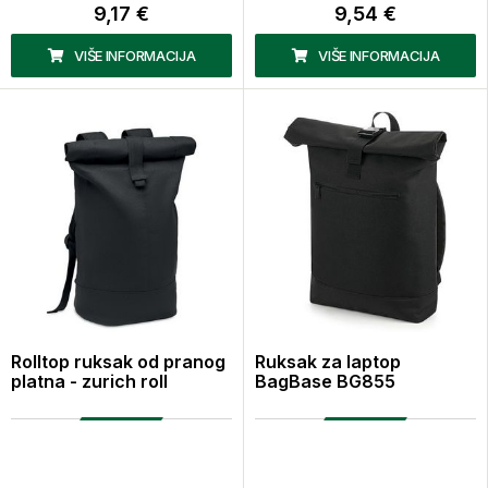
9,17 €
9,54 €
VIŠE INFORMACIJA
VIŠE INFORMACIJA
Rolltop ruksak od pranog
Ruksak za laptop
platna - zurich roll
BagBase BG855