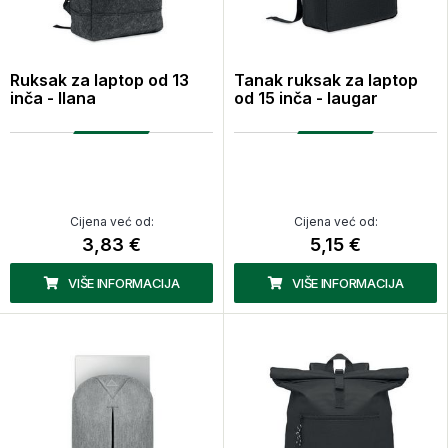
Ruksak za laptop od 13
Tanak ruksak za laptop
inča - llana
od 15 inča - laugar
Cijena već od:
Cijena već od:
3,83 €
5,15 €
VIŠE INFORMACIJA
VIŠE INFORMACIJA