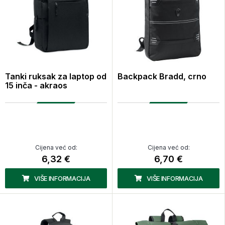
Tanki ruksak za laptop od
Backpack Bradd, crno
15 inča - akraos
Cijena već od:
Cijena već od:
6,32 €
6,70 €
VIŠE INFORMACIJA
VIŠE INFORMACIJA