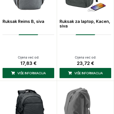
Ruksak Reims B, siva
Ruksak za laptop, Kacen,
siva
Cijena već od:
Cijena već od:
17,83 €
23,72 €
VIŠE INFORMACIJA
VIŠE INFORMACIJA