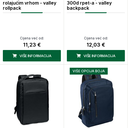
rolajućim vrhom - valley
300d rpet-a - valley
rollpack
backpack
Cijena već od:
Cijena već od:
11,23 €
12,03 €
VIŠE INFORMACIJA
VIŠE INFORMACIJA
VIŠE OPCIJA BOJA