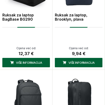
Ruksak za laptop
Ruksak za laptop,
BagBase BG290
Brooklyn, plava
Cijena već od:
Cijena već od:
12,37 €
9,94 €
VIŠE INFORMACIJA
VIŠE INFORMACIJA