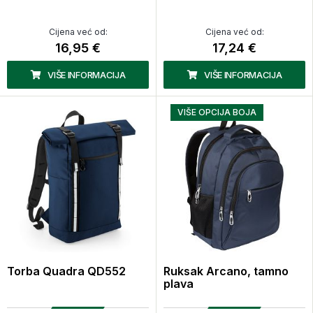
Cijena već od:
Cijena već od:
16,95 €
17,24 €
VIŠE INFORMACIJA
VIŠE INFORMACIJA
VIŠE OPCIJA BOJA
Torba Quadra QD552
Ruksak Arcano, tamno
plava