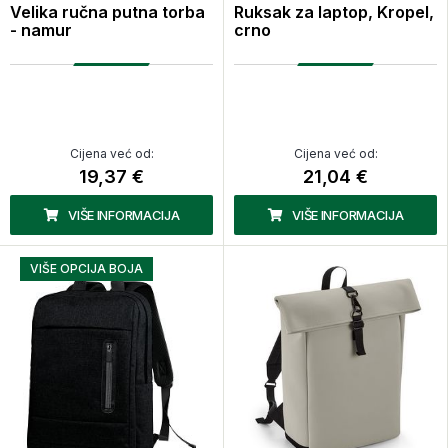
Velika ručna putna torba
Ruksak za laptop, Kropel,
- namur
crno
Cijena već od:
Cijena već od:
19,37 €
21,04 €
VIŠE INFORMACIJA
VIŠE INFORMACIJA
VIŠE OPCIJA BOJA