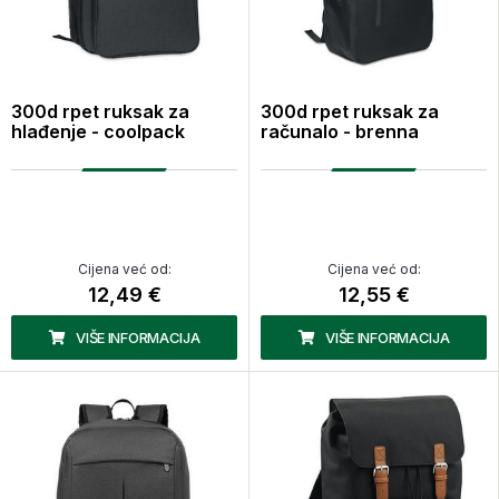
300d rpet ruksak za
300d rpet ruksak za
hlađenje - coolpack
računalo - brenna
Cijena već od:
Cijena već od:
12,49 €
12,55 €
VIŠE INFORMACIJA
VIŠE INFORMACIJA