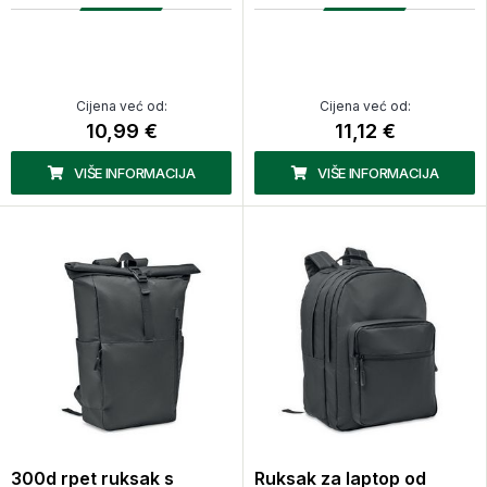
Cijena već od:
Cijena već od:
10,99 €
11,12 €
VIŠE INFORMACIJA
VIŠE INFORMACIJA
300d rpet ruksak s
Ruksak za laptop od