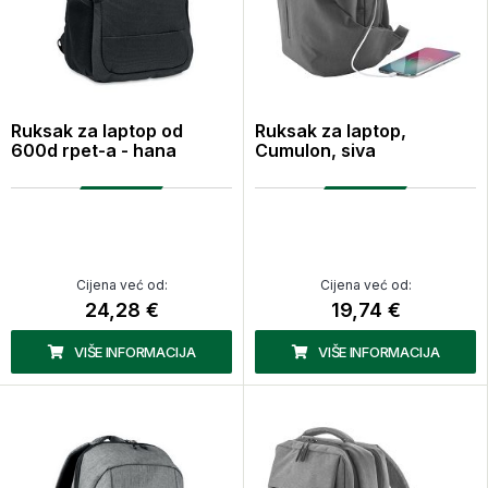
Ruksak za laptop od
Ruksak za laptop,
600d rpet-a - hana
Cumulon, siva
Cijena već od:
Cijena već od:
24,28 €
19,74 €
VIŠE INFORMACIJA
VIŠE INFORMACIJA