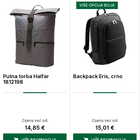
VIŠE OPCIJA BOJA
Putna torba Halfar
Backpack Eris, crno
1812198
Cijena već od:
Cijena već od:
14,85 €
15,01 €
VIŠE INFORMACIJA
VIŠE INFORMACIJA