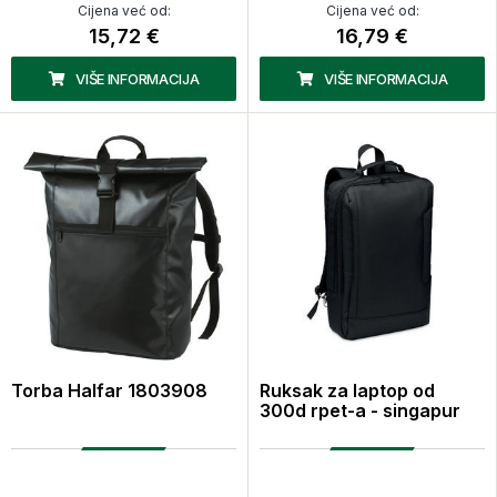
Cijena već od:
Cijena već od:
15,72 €
16,79 €
VIŠE INFORMACIJA
VIŠE INFORMACIJA
Torba Halfar 1803908
Ruksak za laptop od
300d rpet-a - singapur