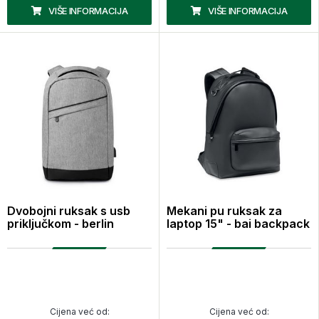
VIŠE INFORMACIJA
VIŠE INFORMACIJA
Dvobojni ruksak s usb
Mekani pu ruksak za
priključkom - berlin
laptop 15" - bai backpack
Cijena već od:
Cijena već od: