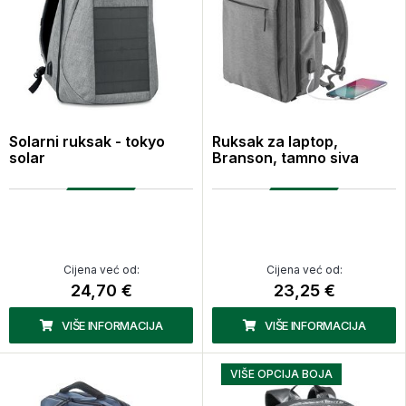
Solarni ruksak - tokyo
Ruksak za laptop,
solar
Branson, tamno siva
Cijena već od:
Cijena već od:
24,70 €
23,25 €
VIŠE INFORMACIJA
VIŠE INFORMACIJA
VIŠE OPCIJA BOJA