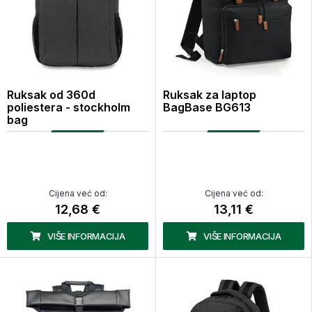
Ruksak od 360d
Ruksak za laptop
poliestera - stockholm
BagBase BG613
bag
Cijena već od:
Cijena već od:
12,68 €
13,11 €
VIŠE INFORMACIJA
VIŠE INFORMACIJA