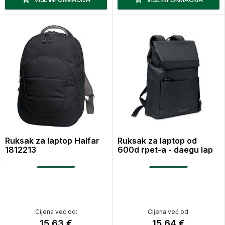
Ruksak za laptop Halfar
Ruksak za laptop od
1812213
600d rpet-a - daegu lap
Cijena već od:
Cijena već od:
15,63 €
15,64 €